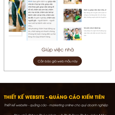
Giúp việc nhà
Cần báo giá web mẫu này
THIẾT KẾ WEBSITE - QUẢNG CÁO KIẾM TIÊN
Thiết kế website - quảng cáo - marketing online cho quý doanh nghiệp