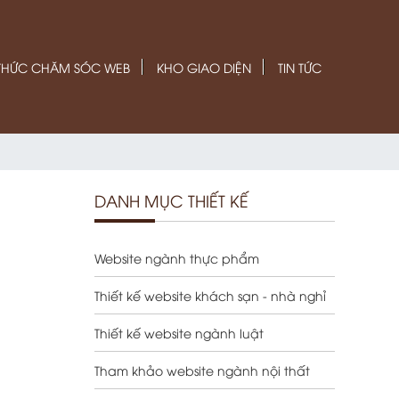
 THỨC CHĂM SÓC WEB
KHO GIAO DIỆN
TIN TỨC
DANH MỤC THIẾT KẾ
Website ngành thực phẩm
Thiết kế website khách sạn - nhà nghỉ
Thiết kế website ngành luật
Tham khảo website ngành nội thất