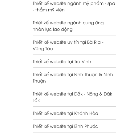
Thiết kế website ngành mỹ phẩm - spa
- thẩm mỹ viện
Thiết kế website ngành cung ứng
nhân lực lao động
Thiết kế website uy tín tại Bà Rịa -
Vũng Tàu
Thiết kế website tại Trà Vinh
Thiết kế website tại Bình Thuận & Ninh
Thuận
Thiết kế website tại Đắk - Nông & Đắk
Lắk
Thiết kế website tại Khánh Hòa
Thiết kế website tại Bình Phước