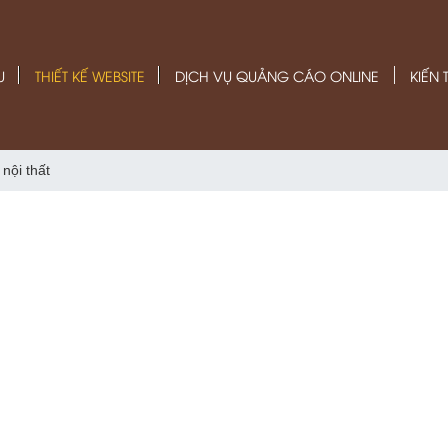
U
THIẾT KẾ WEBSITE
DỊCH VỤ QUẢNG CÁO ONLINE
KIẾN
nội thất